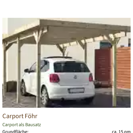
Carport Föhr
Carport als Bausatz
Grundfläche:
ca. 15 qm