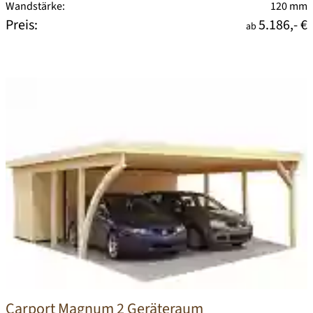
Wandstärke:
120 mm
Preis:
5.186,- €
ab
Carport Magnum 2 Geräteraum