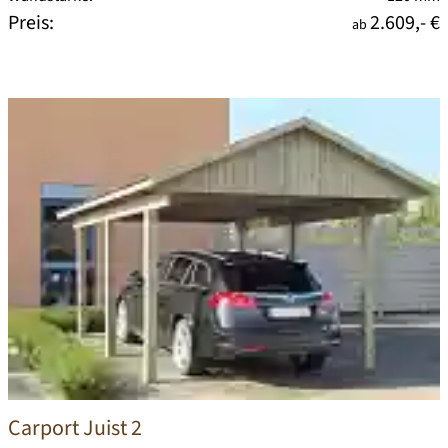
Preis:
2.609,- €
ab
Carport Juist 2