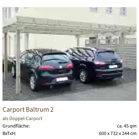
Carport Baltrum 2
als Doppel-Carport
Grundfläche:
ca. 45 qm
BxTxH:
600 x 732 x 244 cm