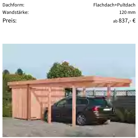
Dachform:
Flachdach+Pultdach
Wandstärke:
120 mm
Preis:
837,- €
ab