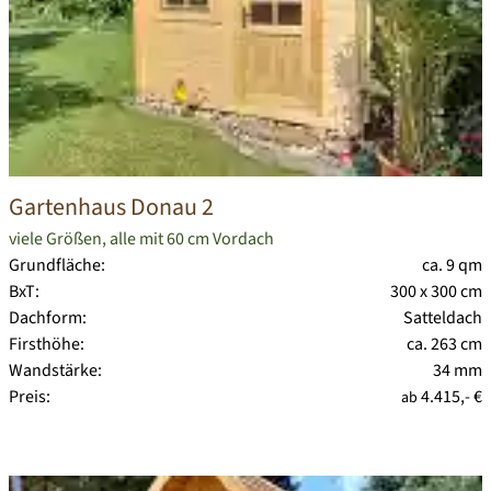
Gartenhaus Donau 2
viele Größen, alle mit 60 cm Vordach
Grundfläche:
ca. 9 qm
BxT:
300 x 300 cm
Dachform:
Satteldach
Firsthöhe:
ca. 263 cm
Wandstärke:
34 mm
Preis:
4.415,- €
ab