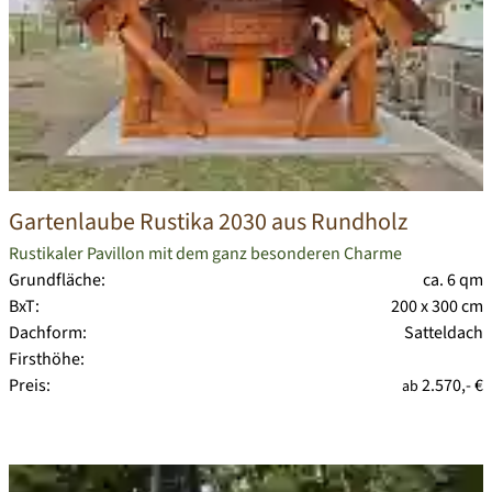
Gartenlaube Rustika 2030 aus Rundholz
Rustikaler Pavillon mit dem ganz besonderen Charme
Grundfläche:
ca. 6 qm
BxT:
200 x 300 cm
Dachform:
Satteldach
Firsthöhe:
Preis:
2.570,- €
ab