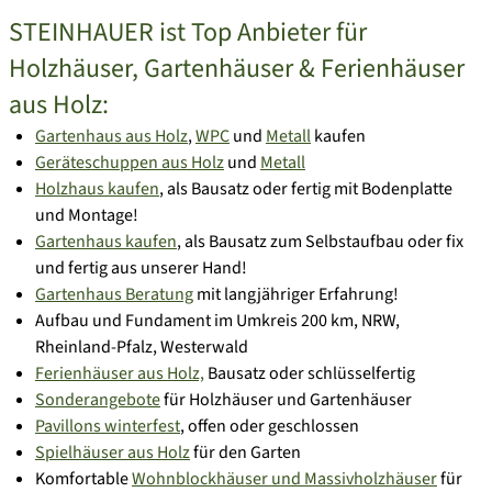
STEINHAUER ist Top Anbieter für
Holzhäuser, Gartenhäuser & Ferienhäuser
aus Holz:
Gartenhaus aus Holz
,
WPC
und
Metall
kaufen
Geräteschuppen aus Holz
und
Metall
Holzhaus kaufen
, als Bausatz oder fertig mit Bodenplatte
und Montage!
Gartenhaus kaufen
, als Bausatz zum Selbstaufbau oder fix
und fertig aus unserer Hand!
Gartenhaus Beratung
mit langjähriger Erfahrung!
Aufbau und Fundament im Umkreis 200 km, NRW,
Rheinland-Pfalz, Westerwald
Ferienhäuser aus Holz,
Bausatz oder schlüsselfertig
Sonderangebote
für Holzhäuser und Gartenhäuser
Pavillons winterfest
, offen oder geschlossen
Spielhäuser aus Holz
für den Garten
Komfortable
Wohnblockhäuser und Massivholzhäuser
für