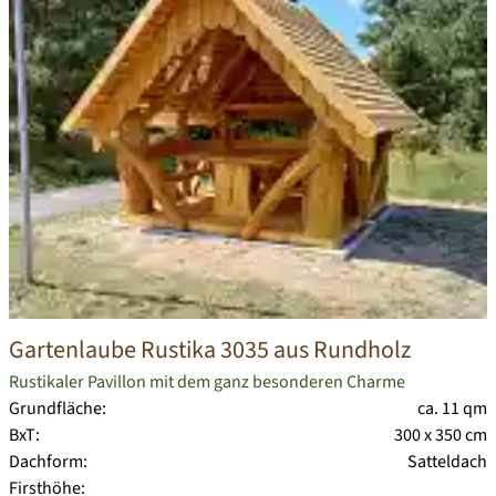
Gartenlaube Rustika 3035 aus Rundholz
Rustikaler Pavillon mit dem ganz besonderen Charme
Grundfläche:
ca. 11 qm
BxT:
300 x 350 cm
Dachform:
Satteldach
Firsthöhe: