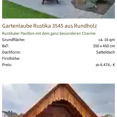
Gartenlaube Rustika 3545 aus Rundholz
Rustikaler Pavillon mit dem ganz besonderen Charme
Grundfläche:
ca. 16 qm
BxT:
350 x 450 cm
Dachform:
Satteldach
Firsthöhe:
Preis:
6.474,- €
ab