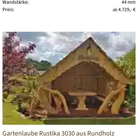
Wandstärke:
44 mm
Preis:
4.729,- €
ab
Gartenlaube Rustika 3030 aus Rundholz