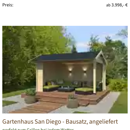
Preis:
3.998,- €
ab
Gartenhaus San Diego
- Bausatz, angeliefert