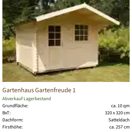
Gartenhaus Gartenfreude 1
Abverkauf Lagerbestand
Grundfläche:
ca. 10 qm
BxT:
320 x 320 cm
Dachform:
Satteldach
Firsthöhe:
ca. 257 cm