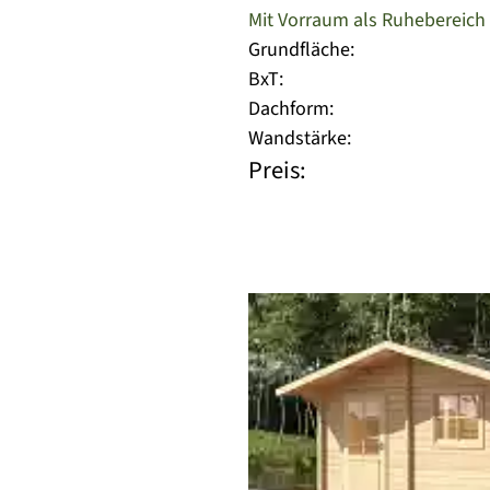
Mit Vorraum als Ruhebereich
Grundfläche:
BxT:
Dachform:
Wandstärke:
Preis: