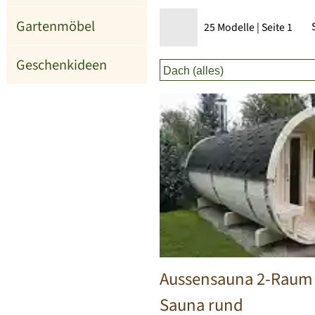
Gartenmöbel
25 Modelle | Seite 1
Geschenkideen
Aussensauna 2-Raum 
Sauna rund