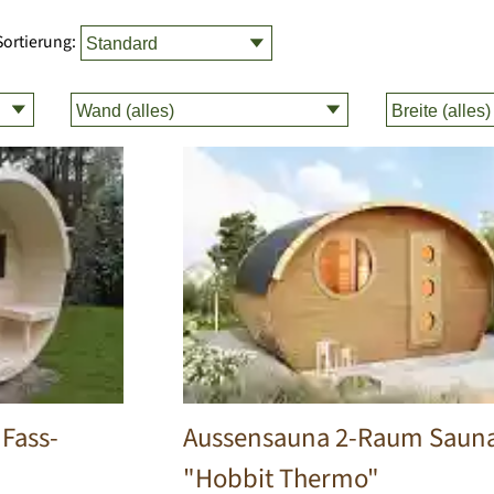
Sortierung:
Fass-
Aussensauna 2-Raum Saun
"Hobbit Thermo"