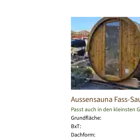
Aussensauna Fass-Sa
Passt auch in den kleinsten 
Grundfläche:
BxT:
Dachform: