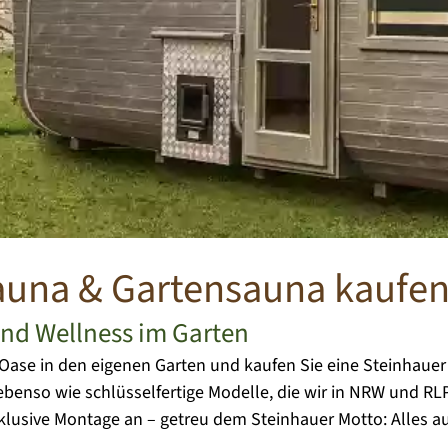
auna & Gartensauna kaufe
nd Wellness im Garten
s-Oase in den eigenen Garten und kaufen Sie eine Steinhau
enso wie schlüsselfertige Modelle, die wir in NRW und RLP
klusive Montage an – getreu dem Steinhauer Motto: Alles a