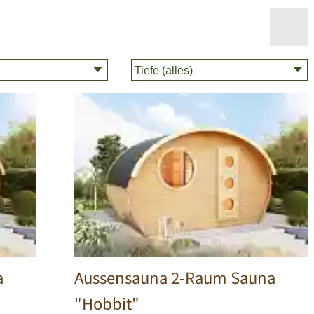
a
Aussensauna 2-Raum Sauna
"Hobbit"