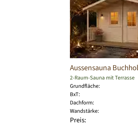
Aussensauna Buchho
2-Raum-Sauna mit Terrasse
Grundfläche:
BxT:
Dachform:
Wandstärke:
Preis: