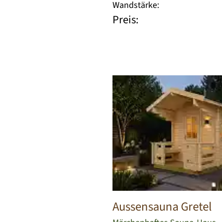
Wandstärke:
Preis:
Aussensauna Gretel