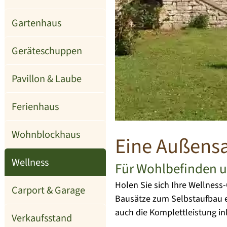
Gartenhaus
Geräteschuppen
Pavillon & Laube
Ferienhaus
Wohnblockhaus
Eine Außens
Wellness
Für Wohlbefinden u
Holen Sie sich Ihre Wellnes
Carport & Garage
Bausätze zum Selbstaufbau eb
auch die Komplettleistung in
Verkaufsstand