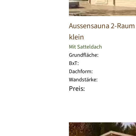
Aussensauna 2-Raum
klein
Mit Satteldach
Grundfläche:
BxT:
Dachform:
Wandstärke:
Preis: