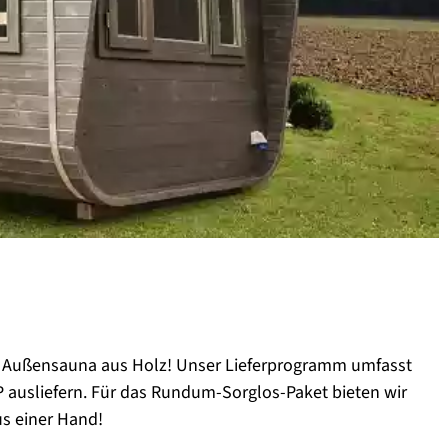
n
er Außensauna aus Holz! Unser Lieferprogramm umfasst
 ausliefern. Für das Rundum-Sorglos-Paket bieten wir
us einer Hand!