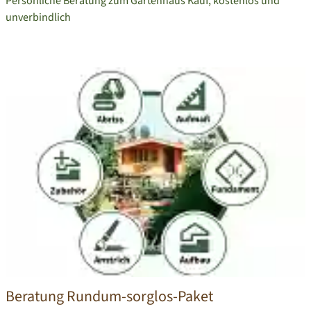
Persönliche Beratung zum Gartenhaus Kauf, kostenlos und
unverbindlich
Beratung Rundum-sorglos-Paket