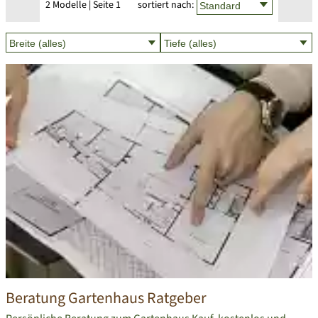
2 Modelle | Seite 1
sortiert nach:
Beratung Gartenhaus Ratgeber