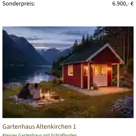
Sonderpreis:
6.900,- €
Gartenhaus Altenkirchen 1
Kleines Gartenhaus mit Schlafboden