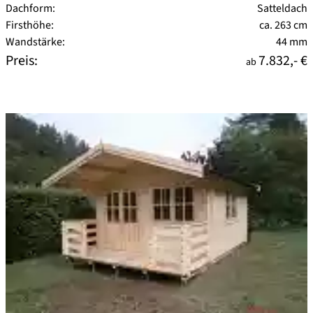
Dachform:
Satteldach
Firsthöhe:
ca. 263 cm
Wandstärke:
44 mm
Preis:
7.832,- €
ab