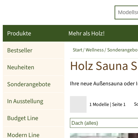
Produkte
Mehr als Holz!
Bestseller
Start
Wellness
Sonderangebo
Holz Sauna S
Neuheiten
Sonderangebote
Ihre neue Außensauna oder I
In Ausstellung
S
1 Modelle | Seite 1
Budget Line
Modern Line