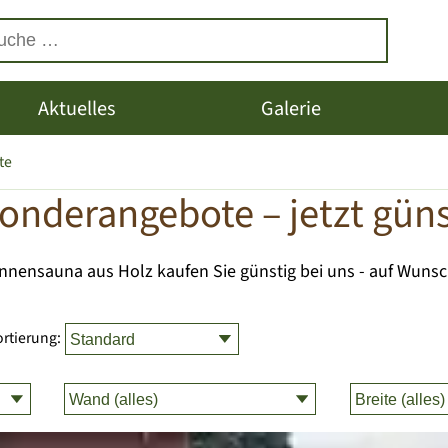
Aktuelles
Galerie
te
onderangebote – jetzt güns
nnensauna aus Holz kaufen Sie günstig bei uns - auf Wunsc
ortierung: