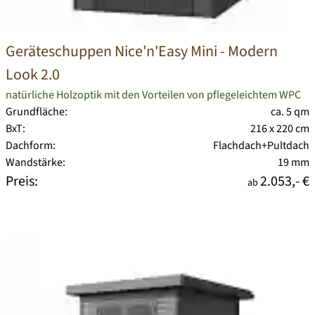
Geräteschuppen Nice'n'Easy Mini - Modern
Look 2.0
natürliche Holzoptik mit den Vorteilen von pflegeleichtem WPC
Grundfläche:
ca. 5 qm
BxT:
216 x 220 cm
Dachform:
Flachdach+Pultdach
Wandstärke:
19 mm
Preis:
2.053,- €
ab