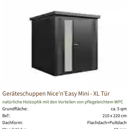
Geräteschuppen Nice'n'Easy Mini - XL Tür
natürliche Holzoptik mit den Vorteilen von pflegeleichtem WPC
Grundfläche:
ca. 5 qm
BxT:
210 x 220 cm
Dachform:
Flachdach+Pultdach