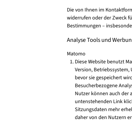
Die von Ihnen im Kontaktform
widerrufen oder der Zweck fü
Bestimmungen – insbesonder
Analyse Tools und Werbun
Matomo
Diese Website benutzt Ma
Version, Betriebssystem,
bevor sie gespeichert wir
Besucherbezogene Analysen
Nutzer können auch der a
untenstehenden Link klick
Sitzungsdaten mehr erheb
daher von den Nutzern er