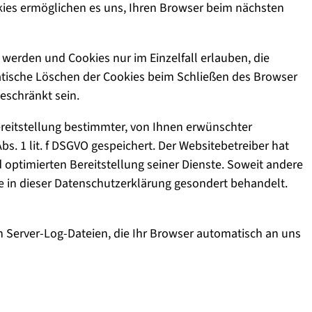
okies ermöglichen es uns, Ihren Browser beim nächsten
 werden und Cookies nur im Einzelfall erlauben, die
tische Löschen der Cookies beim Schließen des Browser
geschränkt sein.
reitstellung bestimmter, von Ihnen erwünschter
bs. 1 lit. f DSGVO gespeichert. Der Websitebetreiber hat
d optimierten Bereitstellung seiner Dienste. Soweit andere
se in dieser Datenschutzerklärung gesondert behandelt.
n Server-Log-Dateien, die Ihr Browser automatisch an uns