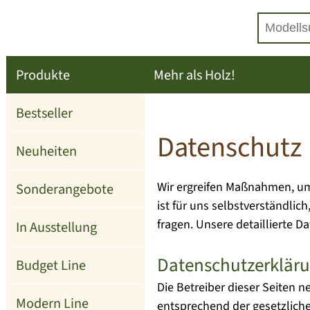
Produkte
Mehr als Holz!
Bestseller
Datenschutz
Neuheiten
Wir ergreifen Maßnahmen, um 
Sonderangebote
ist für uns selbstverständli
fragen. Unsere detaillierte 
In Ausstellung
Datenschutzerklär
Budget Line
Die Betreiber dieser Seiten 
Modern Line
entsprechend der gesetzlich