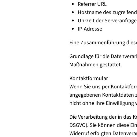
Referrer URL
Hostname des zugreifen
Uhrzeit der Serveranfrage
IP-Adresse
Eine Zusammenführung diese
Grundlage für die Datenverarbe
Maßnahmen gestattet.
Kontaktformular
Wenn Sie uns per Kontaktfor
angegebenen Kontaktdaten zw
nicht ohne Ihre Einwilligung w
Die Verarbeitung der in das K
DSGVO). Sie können diese Einw
Widerruf erfolgten Datenvera