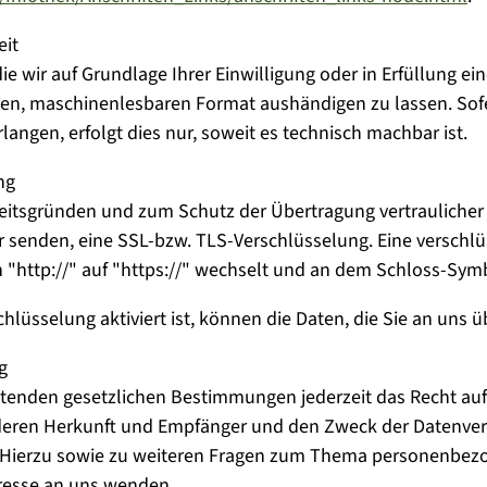
eit
ie wir auf Grundlage Ihrer Einwilligung oder in Erfüllung ein
gen, maschinenlesbaren Format aushändigen zu lassen. Sofe
angen, erfolgt dies nur, soweit es technisch machbar ist.
ng
heitsgründen und zum Schutz der Übertragung vertraulicher 
er senden, eine SSL-bzw. TLS-Verschlüsselung. Eine verschl
 "http://" auf "https://" wechselt und an dem Schloss-Symb
lüsselung aktiviert ist, können die Daten, die Sie an uns ü
g
tenden gesetzlichen Bestimmungen jederzeit das Recht auf 
ren Herkunft und Empfänger und den Zweck der Datenverarb
 Hierzu sowie zu weiteren Fragen zum Thema personenbezog
esse an uns wenden.