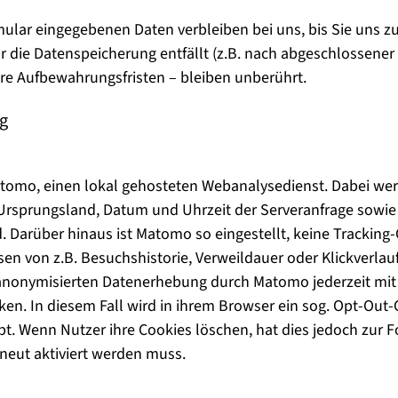
ular eingegebenen Daten verbleiben bei uns, bis Sie uns zu
r die Datenspeicherung entfällt (z.B. nach abgeschlossener
e Aufbewahrungsfristen – bleiben unberührt.
g
tomo, einen lokal gehosteten Webanalysedienst. Dabei wer
 Ursprungsland, Datum und Uhrzeit der Serveranfrage sowie
d. Darüber hinaus ist Matomo so eingestellt, keine Trackin
 von z.B. Besuchshistorie, Verweildauer oder Klickverlauf
nonymisierten Datenerhebung durch Matomo jederzeit mit W
en. In diesem Fall wird in ihrem Browser ein sog. Opt-Out-
t. Wenn Nutzer ihre Cookies löschen, hat dies jedoch zur 
neut aktiviert werden muss.