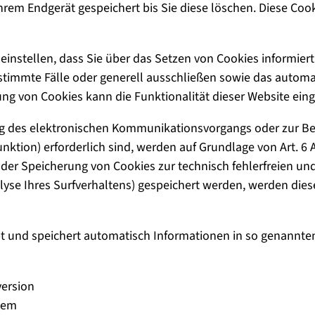
hrem Endgerät gespeichert bis Sie diese löschen. Diese Co
einstellen, dass Sie über das Setzen von Cookies informiert
timmte Fälle oder generell ausschließen sowie das automa
rung von Cookies kann die Funktionalität dieser Website ein
ng des elektronischen Kommunikationsvorgangs oder zur Be
ktion) erforderlich sind, werden auf Grundlage von Art. 6 A
 der Speicherung von Cookies zur technisch fehlerfreien un
alyse Ihres Surfverhaltens) gespeichert werden, werden die
bt und speichert automatisch Informationen in so genannte
ersion
tem