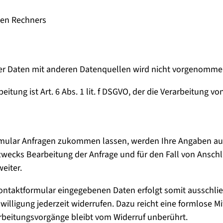
den Rechners
r Daten mit anderen Datenquellen wird nicht vorgenomme
itung ist Art. 6 Abs. 1 lit. f DSGVO, der die Verarbeitung vo
mular Anfragen zukommen lassen, werden Ihre Angaben aus
ecks Bearbeitung der Anfrage und für den Fall von Anschlu
eiter.
ontaktformular eingegebenen Daten erfolgt somit ausschließli
illigung jederzeit widerrufen. Dazu reicht eine formlose Mi
rbeitungsvorgänge bleibt vom Widerruf unberührt.