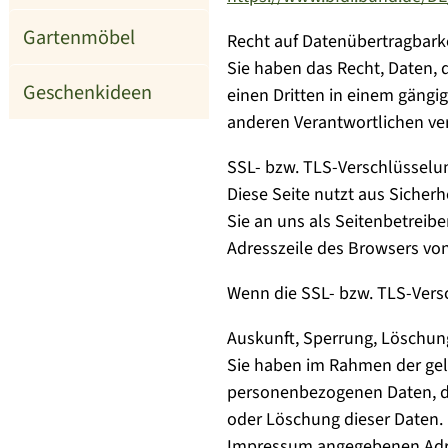
Gartenmöbel
Recht auf Datenübertragbark
Sie haben das Recht, Daten, d
Geschenkideen
einen Dritten in einem gängi
anderen Verantwortlichen verl
SSL- bzw. TLS-Verschlüsselu
Diese Seite nutzt aus Sicher
Sie an uns als Seitenbetreib
Adresszeile des Browsers von
Wenn die SSL- bzw. TLS-Versch
Auskunft, Sperrung, Löschun
Sie haben im Rahmen der gel
personenbezogenen Daten, de
oder Löschung dieser Daten.
Impressum angegebenen Adr