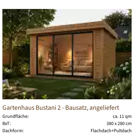
Gartenhaus Bustani 2
- Bausatz, angeliefert
Grundfläche:
ca. 11 qm
BxT:
380 x 280 cm
Dachform:
Flachdach+Pultdach