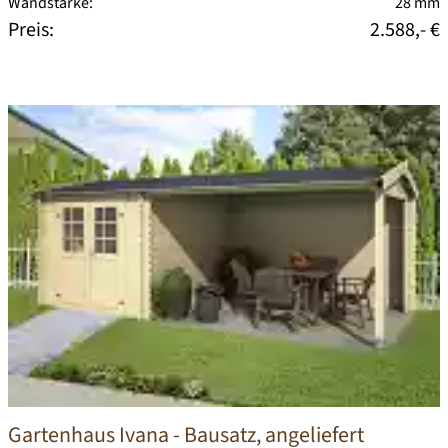
Wandstärke:
28 mm
Preis:
2.588,- €
Gartenhaus Ivana
- Bausatz, angeliefert