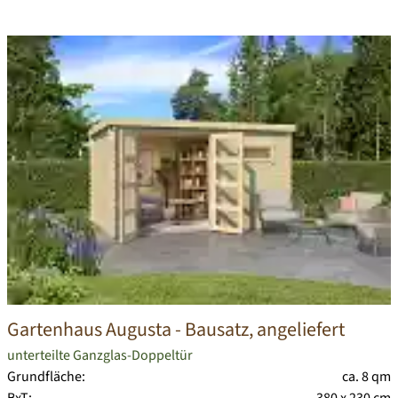
Gartenhaus Augusta
- Bausatz, angeliefert
unterteilte Ganzglas-Doppeltür
Grundfläche:
ca. 8 qm
BxT:
380 x 230 cm