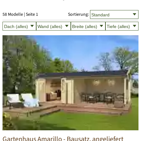
58 Modelle | Seite 1
Sortierung:
Gartenhaus Amarillo
- Bausatz, angeliefert