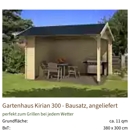
Gartenhaus Kirian 300
- Bausatz, angeliefert
perfekt zum Grillen bei jedem Wetter
Grundfläche:
ca. 11 qm
BxT:
380 x 300 cm