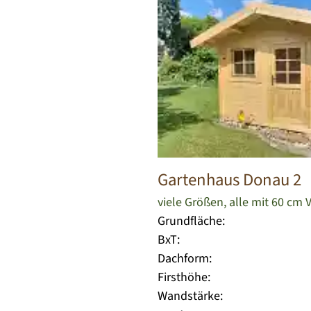
Gartenhaus Donau 2
viele Größen, alle mit 60 cm
Grundfläche:
BxT:
Dachform:
Firsthöhe:
Wandstärke: