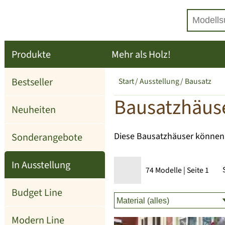
Produkte
Mehr als Holz!
Bestseller
Start
Ausstellung
Bausatz
Bausatzhäuse
Neuheiten
Sonderangebote
Diese Bausatzhäuser können i
In Ausstellung
74 Modelle | Seite 1
Budget Line
Modern Line