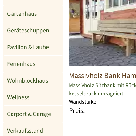
Gartenhaus
Geräteschuppen
Pavillon & Laube
Ferienhaus
Massivholz Bank Ha
Wohnblockhaus
Massivholz Sitzbank mit Rüc
kesseldruckimprägniert
Wellness
Wandstärke:
Preis:
Carport & Garage
Verkaufsstand