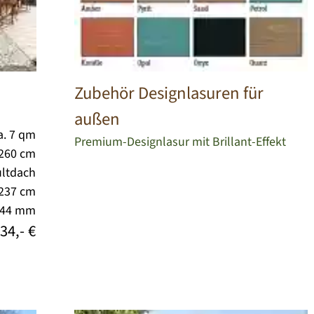
Zubehör Designlasuren für
außen
a. 7 qm
Premium-Designlasur mit Brillant-Effekt
 260 cm
ltdach
 237 cm
/44 mm
34,- €