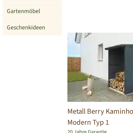
Gartenmöbel
Geschenkideen
Metall Berry Kaminho
Modern Typ 1
20 Jahre Garantie