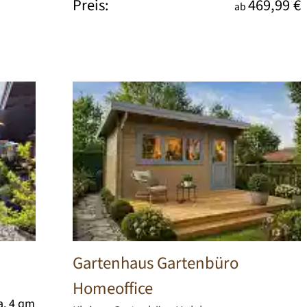
Preis:
469,99 €
ab
Gartenhaus Gartenbüro
Homeoffice
a. 4 qm