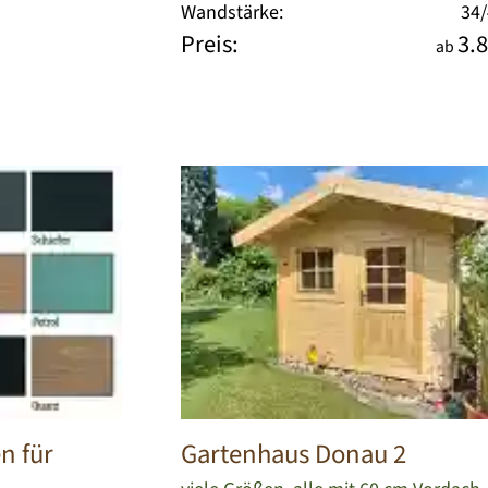
Wandstärke:
34
Preis:
3.8
ab
n für
Gartenhaus Donau 2