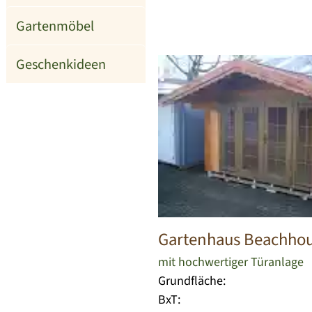
Gartenmöbel
Geschenkideen
Gartenhaus Beachhou
mit hochwertiger Türanlage
Grundfläche:
BxT: