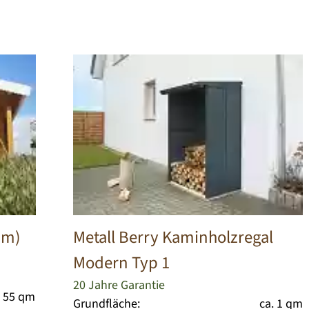
mm)
Metall Berry Kaminholzregal
Modern Typ 1
20 Jahre Garantie
. 55 qm
Grundfläche:
ca. 1 qm