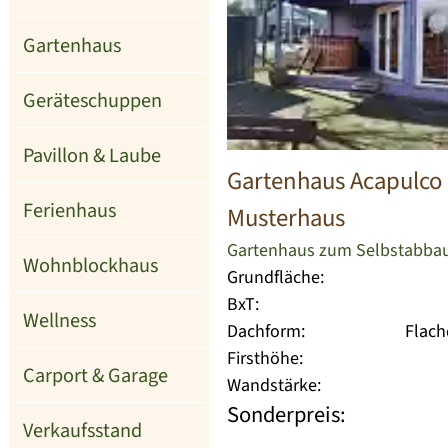
Gartenhaus
Geräteschuppen
Pavillon & Laube
Gartenhaus Acapulco
Ferienhaus
Musterhaus
Gartenhaus zum Selbstabba
Wohnblockhaus
Grundfläche:
BxT:
Wellness
Dachform:
Flac
Firsthöhe:
Carport & Garage
Wandstärke:
Sonderpreis:
Verkaufsstand