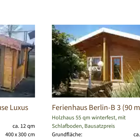
se Luxus
Ferienhaus Berlin-B 3 (90 
Holzhaus 55 qm winterfest, mit
ca. 12 qm
Schlafboden, Bausatzpreis
400 x 300 cm
Grundfläche:
ca