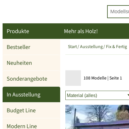
Produkte
Mehr als Holz!
Bestseller
Start
Ausstellung
Fix & Fertig
Neuheiten
Sonderangebote
108 Modelle | Seite 1
In Ausstellung
Budget Line
Modern Line