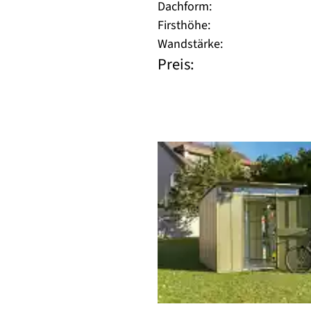
Dachform:
Firsthöhe:
Wandstärke:
Preis: