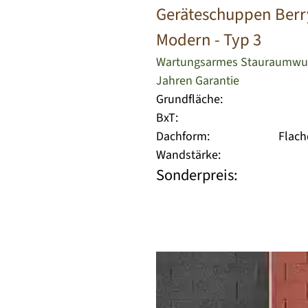
Geräteschuppen Berr
Modern - Typ 3
Wartungsarmes Stauraumwun
Jahren Garantie
Grundfläche:
BxT:
Dachform:
Flac
Wandstärke:
Sonderpreis: