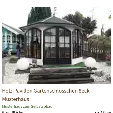
Holz-Pavillon Gartenschlösschen 8eck
-
Musterhaus
Musterhaus zum Selbstabbau
Grundfläche:
ca. 13 qm