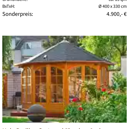
BxTxH:
Ø 400 x 330 cm
Sonderpreis:
4.900,- €