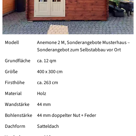
Modell
Anemone 2 M, Sonderangebote Musterhaus –
Sonderangebot zum Selbstabbau vor Ort
Grundfläche
ca. 12 qm
Größe
400 x 300 cm
Firsthöhe
ca. 263 cm
Material
Holz
Wandstärke
44 mm
Bohlenstärke
44 mm doppelter Nut + Feder
Dachform
Satteldach