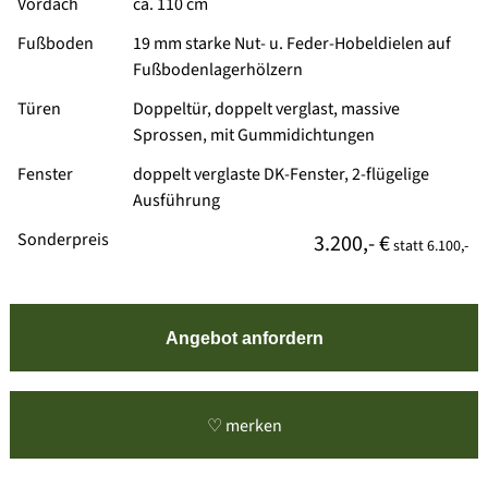
Vordach
ca. 110 cm
Fußboden
19 mm starke Nut- u. Feder-Hobeldielen auf
Fußbodenlagerhölzern
Türen
Doppeltür, doppelt verglast, massive
Sprossen, mit Gummidichtungen
Fenster
doppelt verglaste DK-Fenster, 2-flügelige
Ausführung
Sonderpreis
3.200,- €
statt
6.100,-
Angebot anfordern
♡ merken