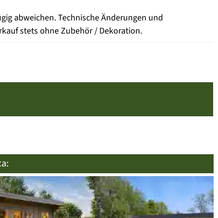
fügig abweichen. Technische Änderungen und
rkauf stets ohne Zubehör / Dekoration.
ca: