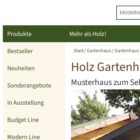
Produkte
Mehr als Holz!
Bestseller
Start
Gartenhaus
Gartenhaus
Holz Gartenh
Neuheiten
Musterhaus zum Se
Sonderangebote
In Ausstellung
Budget Line
Modern Line