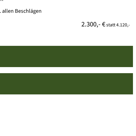
. allen Beschlägen
2.300,- €
statt
4.120,-