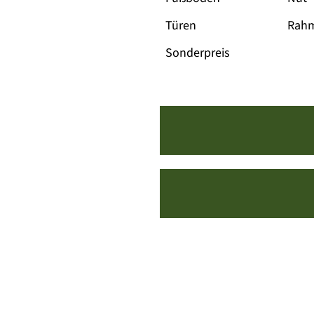
Türen
Rahm
Sonderpreis