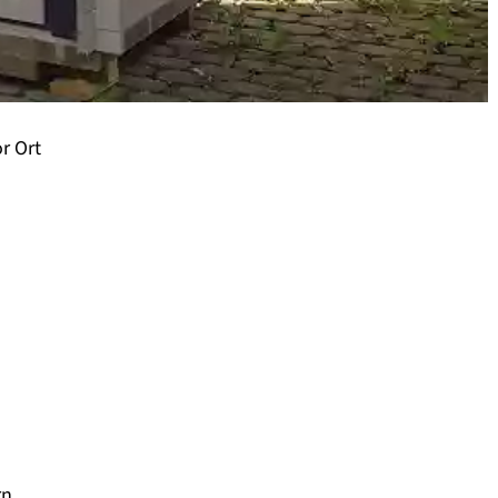
r Ort
rn