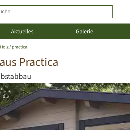
Aktuelles
Galerie
 Holz
practica
aus Practica
lbstabbau