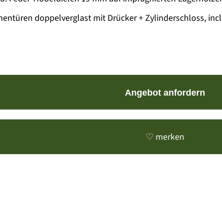
entüren doppelverglast mit Drücker + Zylinderschloss, incl
Angebot anfordern
♡ merken