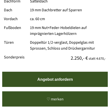
Dachform
Satteldach
Dach
19 mm Dachbretter auf Sparren
Vordach
ca. 60 cm
Fußboden
19 mm Nut+Feder-Hobeldielen auf
imprägnierten Lagerhölzern
Türen
Doppeltür 1/2-verglast, Doppelglas mit
Sprossen, Schloss und Drückergarnitur
Sonderpreis
2.250,- €
statt
4.670,-
Angebot anfordern
♡ merken