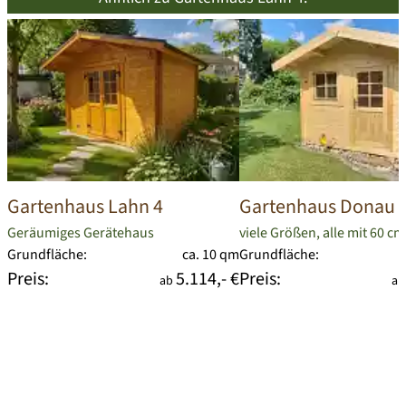
Gartenhaus Lahn 4
Gartenhaus Donau 
Geräumiges Gerätehaus
viele Größen, alle mit 60 c
Grundfläche:
ca. 10 qm
Grundfläche:
Preis:
5.114,- €
Preis:
ab
a