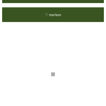
♡ merken