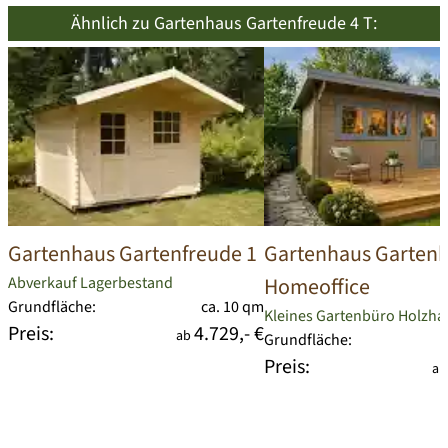
Ähnlich zu Gartenhaus Gartenfreude 4 T:
Gartenhaus Gartenfreude 1
Gartenhaus Garten
Homeoffice
Abverkauf Lagerbestand
Grundfläche:
ca. 10 qm
Kleines Gartenbüro Holzha
Preis:
4.729,- €
ab
Grundfläche:
Preis:
a