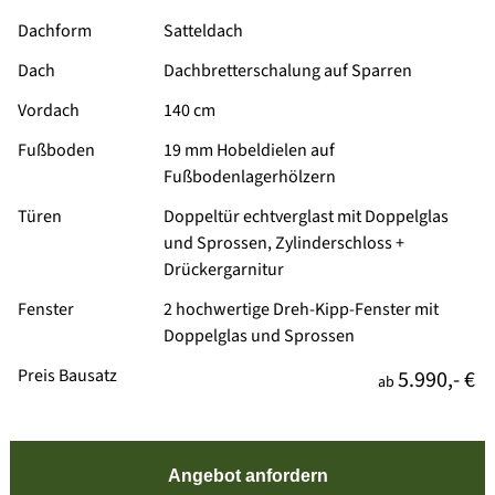
Dachform
Satteldach
Dach
Dachbretterschalung auf Sparren
Vordach
140 cm
Fußboden
19 mm Hobeldielen auf
Fußbodenlagerhölzern
Türen
Doppeltür echtverglast mit Doppelglas
und Sprossen, Zylinderschloss +
Drückergarnitur
Fenster
2 hochwertige Dreh-Kipp-Fenster mit
Doppelglas und Sprossen
Preis Bausatz
5.990,- €
ab
Angebot anfordern