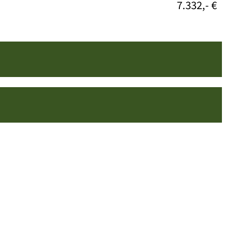
7.332,- €