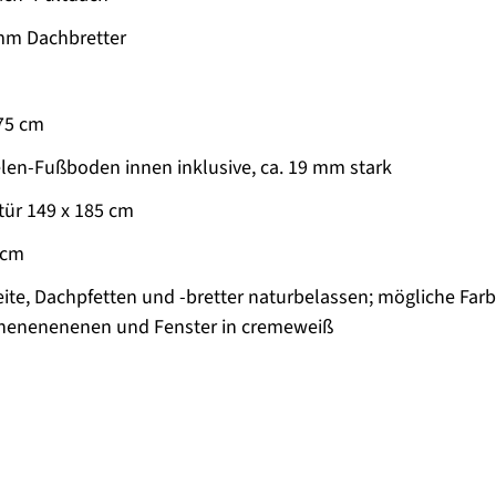
mm Dachbretter
75 cm
len-Fußboden innen inklusive, ca. 19 mm stark
ür 149 x 185 cm
 cm
ite, Dachpfetten und -bretter naturbelassen; mögliche Far
nenenenenen und Fenster in cremeweiß