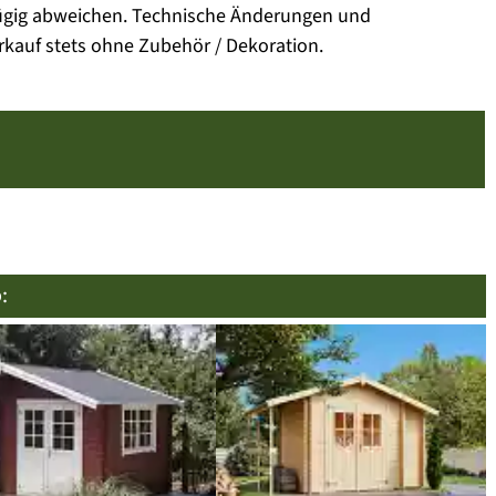
fügig abweichen. Technische Änderungen und
rkauf stets ohne Zubehör / Dekoration.
: