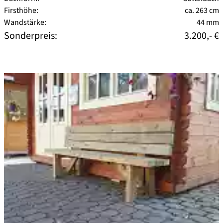
Firsthöhe:
ca. 263 cm
Wandstärke:
44 mm
Sonderpreis:
3.200,- €