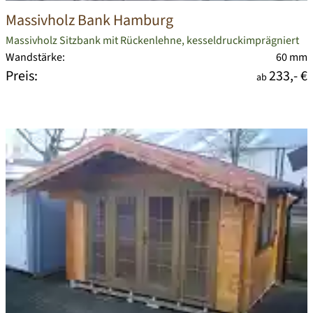
Massivholz Bank Hamburg
Massivholz Sitzbank mit Rückenlehne, kesseldruckimprägniert
Wandstärke:
60 mm
Preis:
233,- €
ab