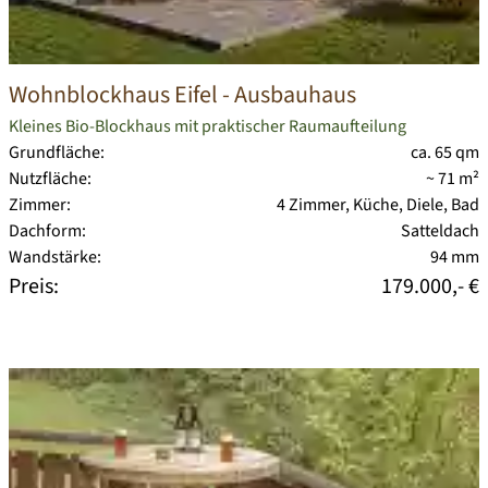
Wohnblockhaus Eifel
- Ausbauhaus
Kleines Bio-Blockhaus mit praktischer Raumaufteilung
Grundfläche:
ca. 65 qm
Nutzfläche:
~ 71 m²
Zimmer:
4 Zimmer, Küche, Diele, Bad
Dachform:
Satteldach
Wandstärke:
94 mm
Preis:
179.000,- €