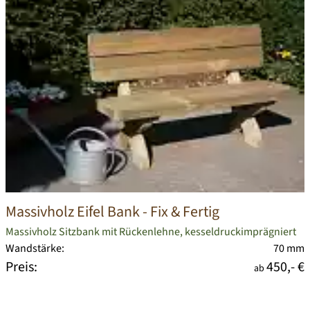
Massivholz Eifel Bank
- Fix & Fertig
Massivholz Sitzbank mit Rückenlehne, kesseldruckimprägniert
Wandstärke:
70 mm
Preis:
450,- €
ab