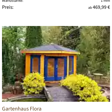
Wandstärke:
1 mm
Preis:
469,99 €
ab
Gartenhaus Flora