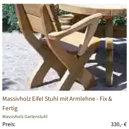
Massivholz Eifel Stuhl mit Armlehne
- Fix &
Fertig
Massivholz Gartenstuhl
Preis:
330,- €