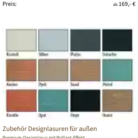
Preis:
169,- €
ab
Zubehör Designlasuren für außen
Premium-Designlasur mit Brillant-Effekt