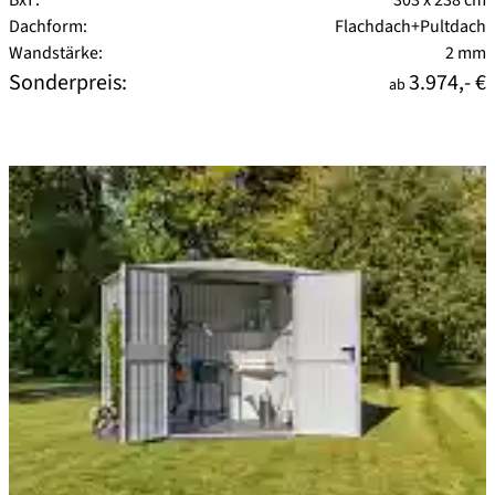
Dachform:
Flachdach+Pultdach
Wandstärke:
2 mm
Sonderpreis:
3.974,- €
ab