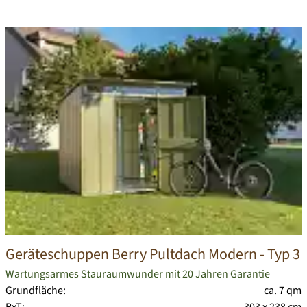
Geräteschuppen Berry Pultdach Modern - Typ 3
Wartungsarmes Stauraumwunder mit 20 Jahren Garantie
Grundfläche:
ca. 7 qm
BxT:
303 x 238 cm