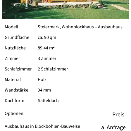
Modell
Steiermark, Wohnblockhaus –
Ausbauhaus
Grundfläche
ca. 90 qm
Nutzfläche
89,44 m²
Zimmer
3 Zimmer
Schlafzimmer
2 Schlafzimmer
Material
Holz
Wandstärke
94 mm
Dachform
Satteldach
Optionen:
Preis:
Ausbauhaus in Blockbohlen-Bauweise
a. Anfrage