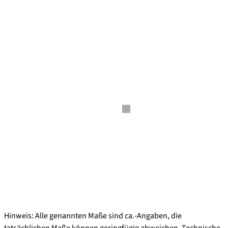
Hinweis: Alle genannten Maße sind ca.-Angaben, die
tatsächlichen Maße können geringfügig abweichen. Technische