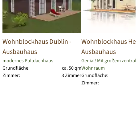
Wohnblockhaus Dublin
-
Wohnblockhaus Hel
Ausbauhaus
Ausbauhaus
modernes Pultdachhaus
Genial! Mit großem zentral
Grundfläche:
ca. 50 qm
Wohnraum
Zimmer:
3 Zimmer
Grundfläche:
Zimmer: