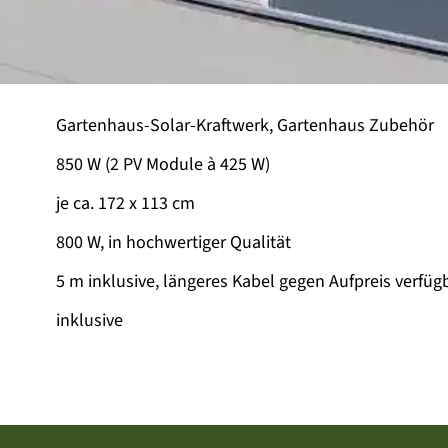
Gartenhaus-Solar-Kraftwerk, Gartenhaus Zubehör
850 W (2 PV Module à 425 W)
je ca. 172 x 113 cm
800 W, in hochwertiger Qualität
5 m inklusive, längeres Kabel gegen Aufpreis verfüg
inklusive