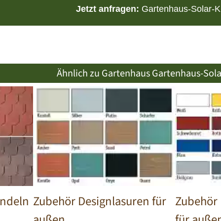
Jetzt anfragen:
Gartenhaus-Solar-K
Ähnlich zu Gartenhaus Gartenhaus-Sola
indeln
Zubehör Designlasuren für
Zubehör 
außen
für auße