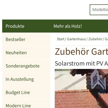
Produkte
Mehr als Holz!
Bestseller
Start
Gartenhaus
Zubehör
G
Zubehör Gart
Neuheiten
Solarstrom mit PV 
Sonderangebote
In Ausstellung
Budget Line
Modern Line