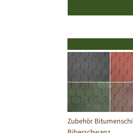
Zubehör Bitumensch
Biberschwanz