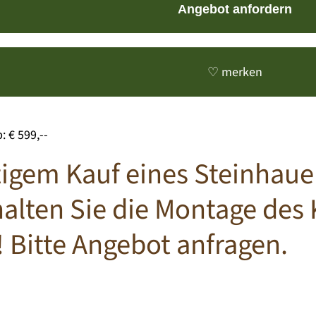
Angebot anfordern
♡ merken
: € 599,--
itigem Kauf eines Steinhau
halten Sie die Montage des
 Bitte Angebot anfragen.