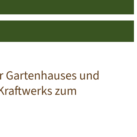
er Gartenhauses und
 Kraftwerks zum