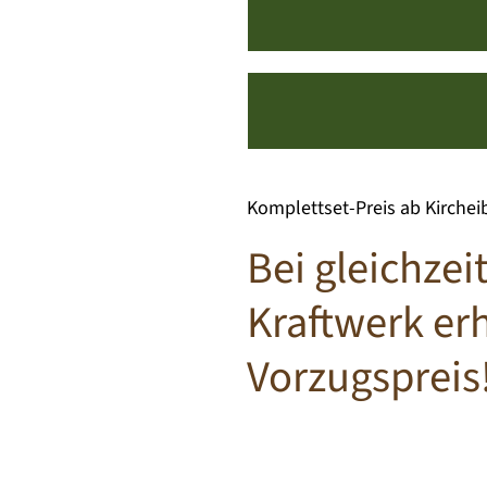
Komplettset-Preis ab Kircheib
Bei gleichze
Kraftwerk er
Vorzugspreis!