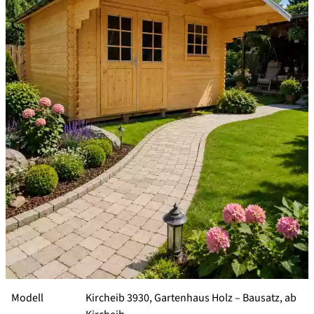
Modell
Kircheib 3930, Gartenhaus Holz –
Bausatz, ab