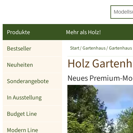
Produkte
Mehr als Holz!
Bestseller
Start
Gartenhaus
Gartenhaus
Holz Gartenh
Neuheiten
Neues Premium-Mo
Sonderangebote
In Ausstellung
Budget Line
Modern Line