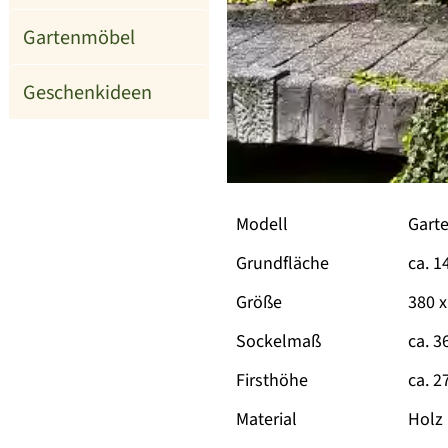
Gartenmöbel
Geschenkideen
Modell
Garte
Grundfläche
ca. 1
Größe
380 
Sockelmaß
ca. 3
Firsthöhe
ca. 2
Material
Holz