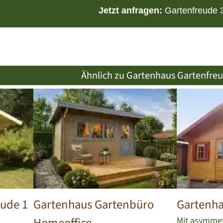
Jetzt anfragen:
Gartenfreude 
Ähnlich zu Gartenhaus Gartenfreu
eude 1
Gartenhaus Gartenbüro
Gartenha
Mit asymmet