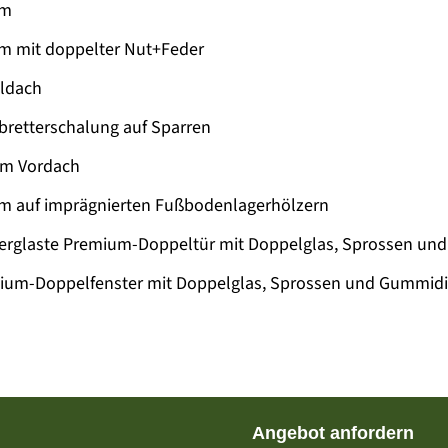
mm
m mit doppelter Nut+Feder
eldach
bretterschalung auf Sparren
cm Vordach
m auf imprägnierten Fußbodenlagerhölzern
verglaste Premium-Doppeltür mit Doppelglas, Sprossen u
ium-Doppelfenster mit Doppelglas, Sprossen und Gummid
Angebot anfordern