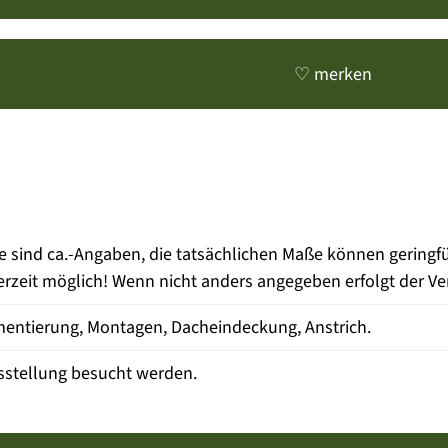
♡ merken
e sind ca.-Angaben, die tatsächlichen Maße können gering
zeit möglich! Wenn nicht anders angegeben erfolgt der Ve
entierung, Montagen, Dacheindeckung, Anstrich.
sstellung besucht werden.