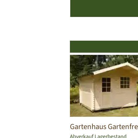
Gartenhaus Gartenfr
Abverkauf Lagerbestand