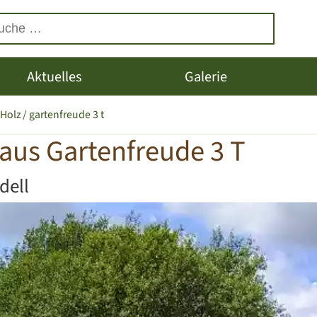
Aktuelles
Galerie
 Holz
gartenfreude 3 t
aus Gartenfreude 3 T
dell