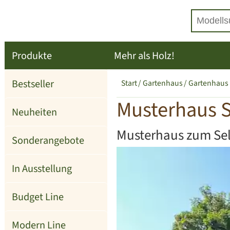
Produkte
Mehr als Holz!
Bestseller
Start
Gartenhaus
Gartenhaus
Musterhaus 
Neuheiten
Musterhaus zum Se
Sonderangebote
In Ausstellung
Budget Line
Modern Line