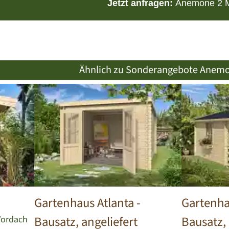
Jetzt anfragen:
Anemone 2 
Ähnlich zu Sonderangebote Anemo
Gartenhaus Atlanta
-
Gartenha
 Vordach
Bausatz, angeliefert
Bausatz, 