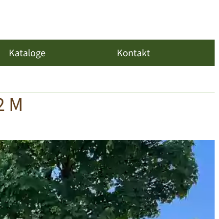
Kataloge
Kontakt
2 M