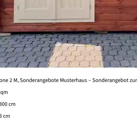
ne 2 M, Sonderangebote Musterhaus –
Sonderangebot zum
2 qm
 300 cm
63 cm