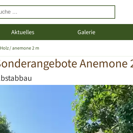
Aktuelles
Galerie
 Holz
anemone 2 m
Sonderangebote Anemone 
lbstabbau