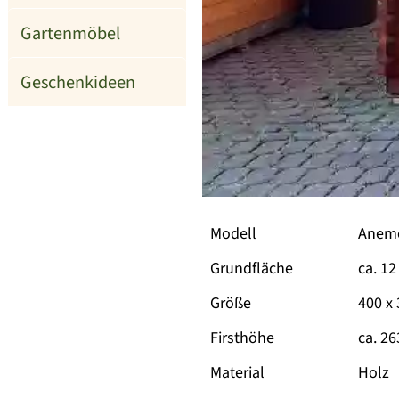
Gartenmöbel
Geschenkideen
Modell
Anemo
Grundfläche
ca. 1
Größe
400 x
Firsthöhe
ca. 2
Material
Holz