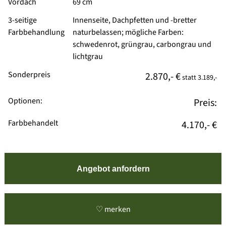
Vordach
69 cm
3-seitige
Innenseite, Dachpfetten und -bretter
Farbbehandlung
naturbelassen; mögliche Farben:
schwedenrot, grüngrau, carbongrau und
lichtgrau
Sonderpreis
2.870,- €
statt
3.189,-
Optionen:
Preis:
Farbbehandelt
4.170,- €
Angebot anfordern
♡ merken